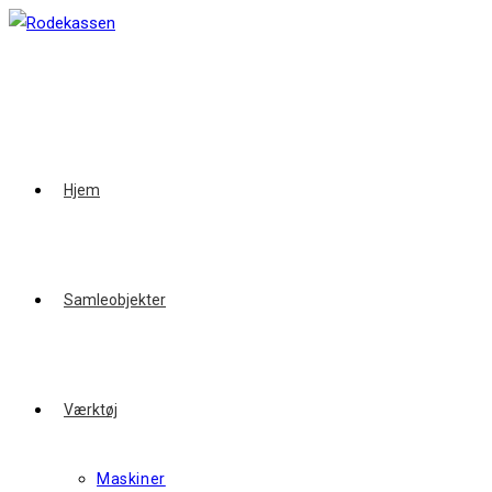
Hjem
Samleobjekter
Værktøj
Maskiner