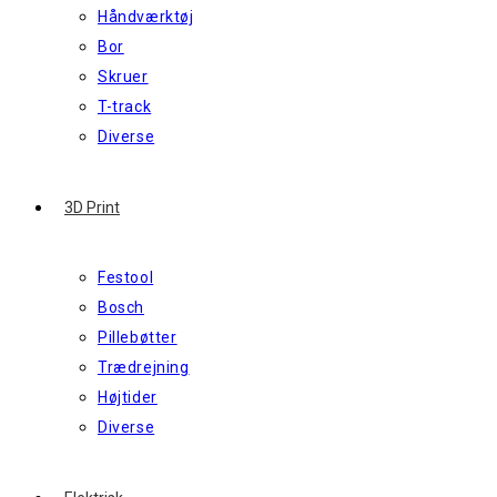
Håndværktøj
Bor
Skruer
T-track
Diverse
3D Print
Festool
Bosch
Pillebøtter
Trædrejning
Højtider
Diverse