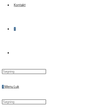
Kontakt
0
0
Menu
Luk