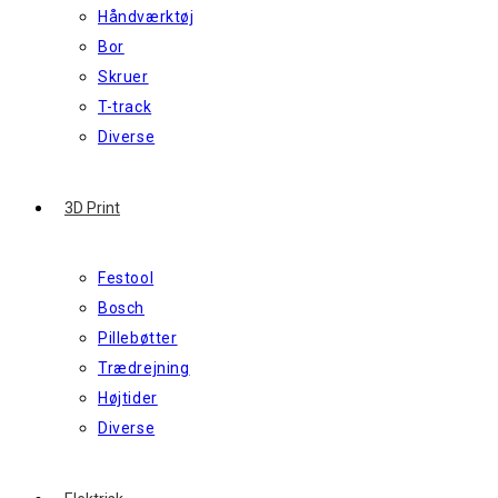
Håndværktøj
Bor
Skruer
T-track
Diverse
3D Print
Festool
Bosch
Pillebøtter
Trædrejning
Højtider
Diverse