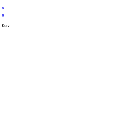
×
×
Kurv