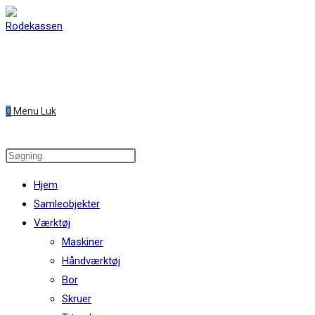
Skip
to
content
0
Menu
Luk
Search
this
Hjem
website
Samleobjekter
Værktøj
Maskiner
Håndværktøj
Bor
Skruer