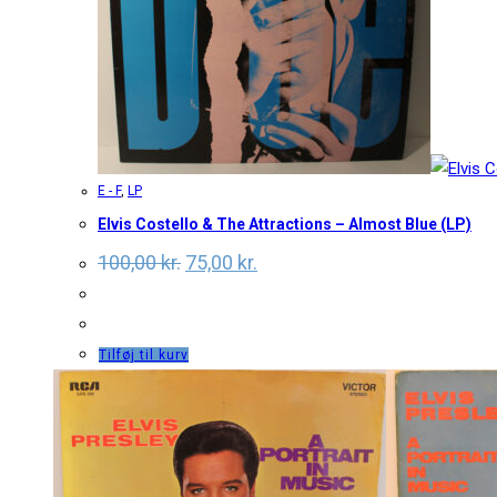
E - F
,
LP
Elvis Costello & The Attractions – Almost Blue (LP)
Original
Current
100,00
kr.
75,00
kr.
price
price
was:
is:
100,00 kr..
75,00 kr..
Tilføj til kurv