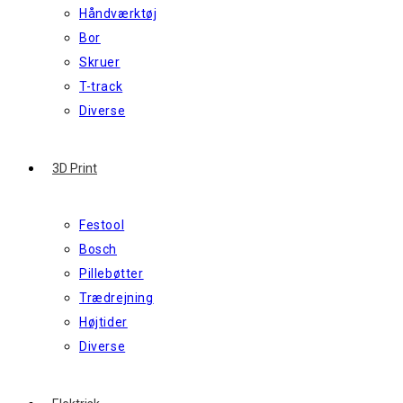
Håndværktøj
Bor
Skruer
T-track
Diverse
3D Print
Festool
Bosch
Pillebøtter
Trædrejning
Højtider
Diverse