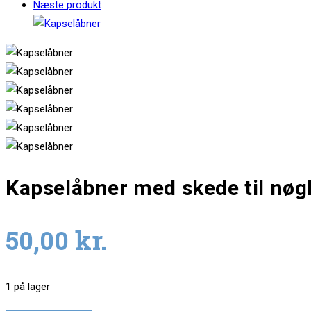
Næste produkt
Kapselåbner med skede til nøg
50,00
kr.
1 på lager