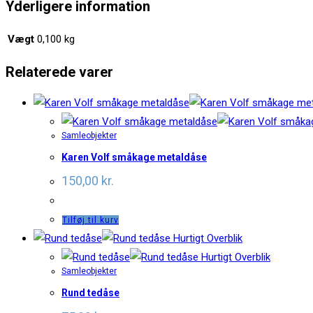
Yderligere information
Vægt
0,100 kg
Relaterede varer
Samleobjekter
Karen Volf småkage metaldåse
150,00
kr.
Tilføj til kurv
Hurtigt Overblik
Hurtigt Overblik
Samleobjekter
Rund tedåse