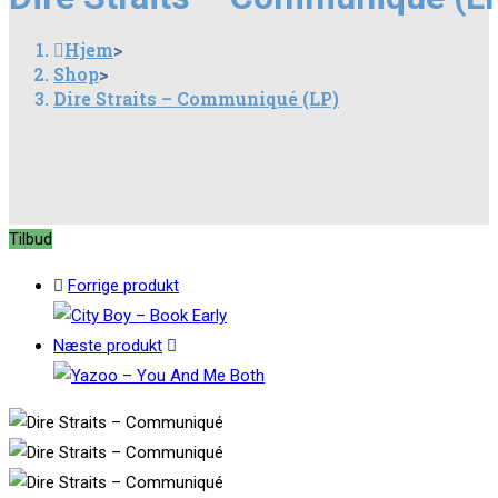
Communiqué
Hjem
>
(LP)
Shop
>
antal
Dire Straits – Communiqué (LP)
Tilbud
Forrige produkt
Næste produkt