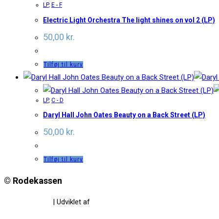
LP
,
E - F
Electric Light Orchestra The light shines on vol 2 (LP)
50,00
kr.
Tilføj til kurv
LP
,
C - D
Daryl Hall John Oates Beauty on a Back Street (LP)
50,00
kr.
Tilføj til kurv
© Rodekassen
Privatlivspolitik
| Udviklet af
www.amaliedesign.dk