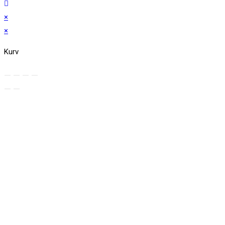
×
×
Kurv