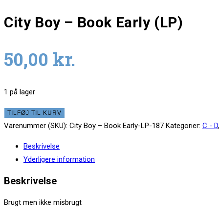
City Boy – Book Early (LP)
50,00
kr.
1 på lager
TILFØJ TIL KURV
Varenummer (SKU):
City Boy – Book Early-LP-187
Kategorier:
C - D
Beskrivelse
Yderligere information
Beskrivelse
Brugt men ikke misbrugt