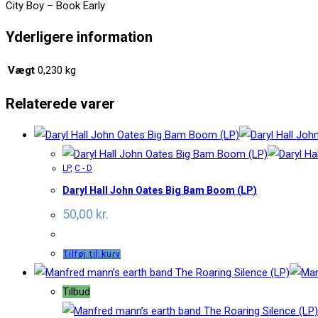
City Boy – Book Early
Yderligere information
Vægt
0,230 kg
Relaterede varer
LP
,
C - D
Daryl Hall John Oates Big Bam Boom (LP)
50,00
kr.
Tilføj til kurv
Tilbud