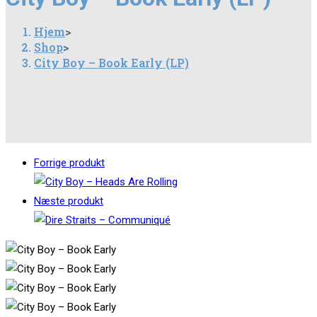
Hjem
>
Shop
>
City Boy – Book Early (LP)
Forrige produkt
Næste produkt