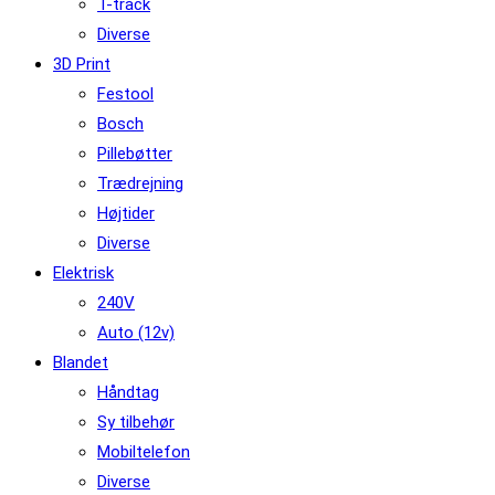
T-track
Diverse
3D Print
Festool
Bosch
Pillebøtter
Trædrejning
Højtider
Diverse
Elektrisk
240V
Auto (12v)
Blandet
Håndtag
Sy tilbehør
Mobiltelefon
Diverse