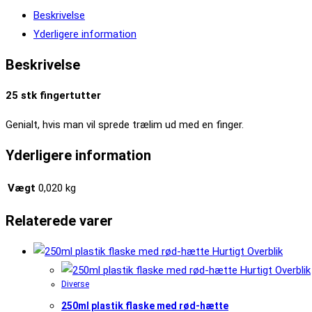
antal
Beskrivelse
Yderligere information
Beskrivelse
25 stk fingertutter
Genialt, hvis man vil sprede trælim ud med en finger.
Yderligere information
Vægt
0,020 kg
Relaterede varer
Hurtigt Overblik
Hurtigt Overblik
Diverse
250ml plastik flaske med rød-hætte