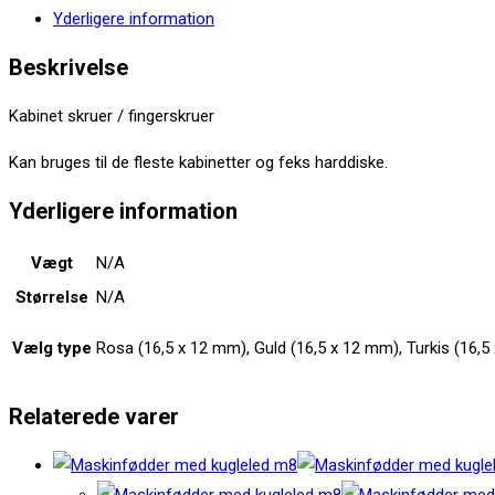
antal
Yderligere information
Beskrivelse
Kabinet skruer / fingerskruer
Kan bruges til de fleste kabinetter og feks harddiske.
Yderligere information
Vægt
N/A
Størrelse
N/A
Vælg type
Rosa (16,5 x 12 mm), Guld (16,5 x 12 mm), Turkis (16,5
Relaterede varer