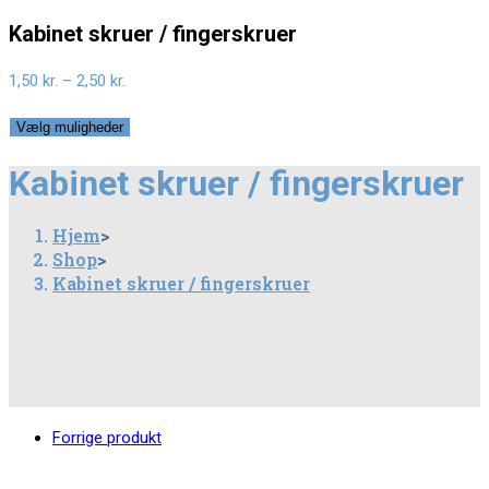
Kabinet skruer / fingerskruer
1,50
kr.
–
2,50
kr.
Vælg muligheder
Kabinet skruer / fingerskruer
Hjem
>
Shop
>
Kabinet skruer / fingerskruer
Forrige produkt