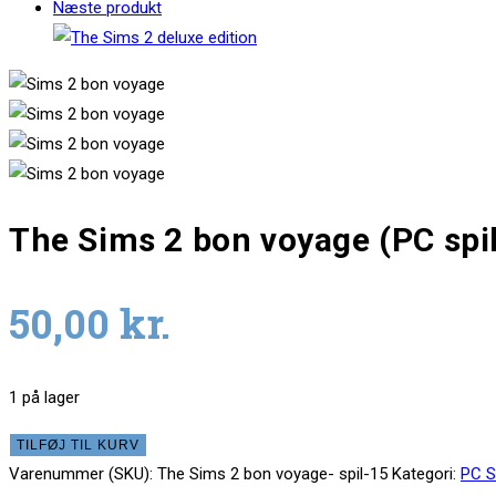
Næste produkt
The Sims 2 bon voyage (PC spil
50,00
kr.
1 på lager
The
TILFØJ TIL KURV
Sims
Varenummer (SKU):
The Sims 2 bon voyage- spil-15
Kategori:
PC S