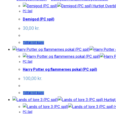
Hurtigt Overbl
PC Spil
Demigod (PC spil)
30,00
kr.
Tilføj til kurv
PC Spil
Harry Potter og flammernes pokal (PC spil)
100,00
kr.
Tilføj til kurv
Hurtigt
H
PC Spil