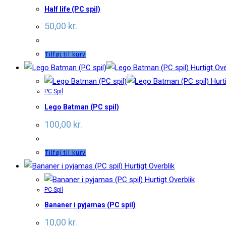
Half life (PC spil)
50,00
kr.
Tilføj til kurv
Hurtigt Ove
Hurti
PC Spil
Lego Batman (PC spil)
100,00
kr.
Tilføj til kurv
Hurtigt Overblik
Hurtigt Overblik
PC Spil
Bananer i pyjamas (PC spil)
10,00
kr.