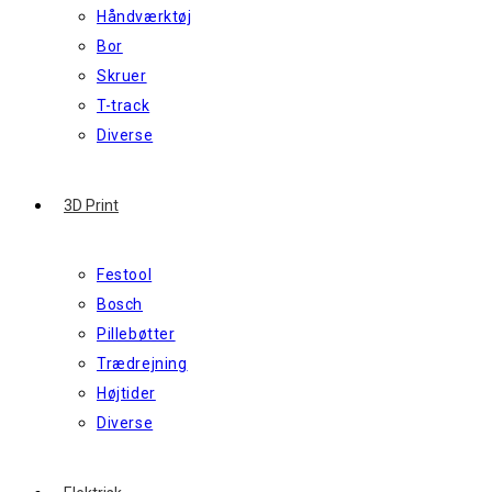
Håndværktøj
Bor
Skruer
T-track
Diverse
3D Print
Festool
Bosch
Pillebøtter
Trædrejning
Højtider
Diverse