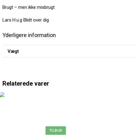
Brugt – men ikke misbrugt
Lars H.u.g Blidt over dig
Yderligere information
Vægt
Relaterede varer
TILBUD