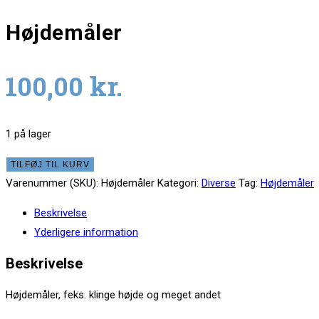
Højdemåler
100,00
kr.
1 på lager
TILFØJ TIL KURV
Varenummer (SKU):
Højdemåler
Kategori:
Diverse
Tag:
Højdemåler
Beskrivelse
Yderligere information
Beskrivelse
Højdemåler, feks. klinge højde og meget andet