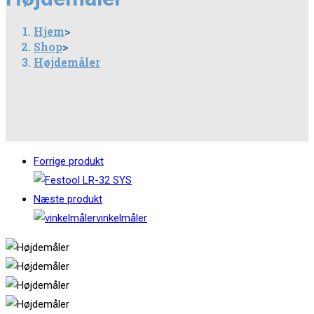
Hjem
>
Shop
>
Højdemåler
Forrige produkt
Næste produkt