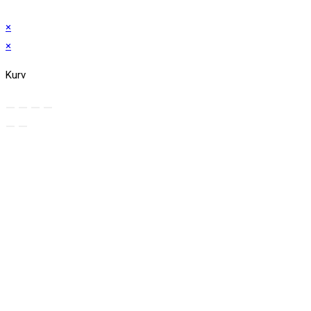
×
×
Kurv