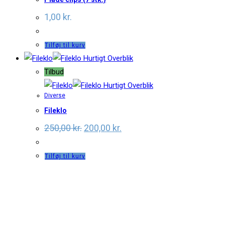
1,00
kr.
Tilføj til kurv
Hurtigt Overblik
Tilbud
Hurtigt Overblik
Diverse
Fileklo
250,00
kr.
200,00
kr.
Tilføj til kurv