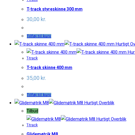
T-track styreskinne 300 mm
30,00
kr.
Tilføj til kurv
Hurtigt Ov
Hurt
T-track
T-track skinne 400 mm
35,00
kr.
Tilføj til kurv
Hurtigt Overblik
Tilbud
Hurtigt Overblik
T-track
Glidemøtrik M8