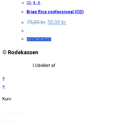
CD
,
A - B
Brian Rice confessional (CD)
Original
Current
75,00
kr.
50,00
kr.
price
price
was:
is:
75,00 kr..
50,00 kr..
Tilføj til kurv
© Rodekassen
Privatlivspolitik
| Udviklet af
www.amaliedesign.dk
×
×
Kurv