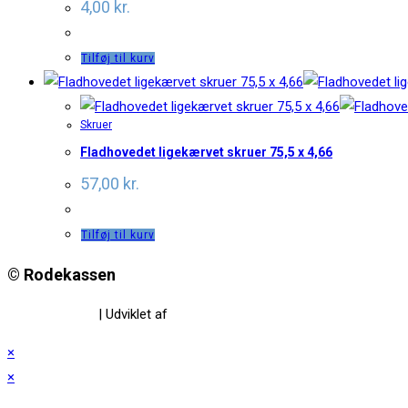
4,00
kr.
Tilføj til kurv
Skruer
Fladhovedet ligekærvet skruer 75,5 x 4,66
57,00
kr.
Tilføj til kurv
© Rodekassen
Privatlivspolitik
| Udviklet af
www.amaliedesign.dk
×
×