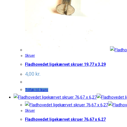
Skruer
Fladhovedet ligekærvet skruer 19,77 x 3,29
4,00
kr.
Tilføj til kurv
Skruer
Fladhovedet ligekærvet skruer 76,67 x 6,27