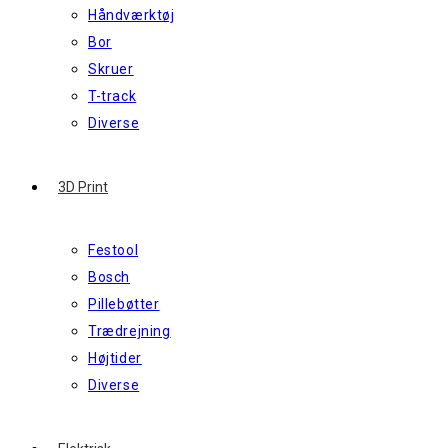
Håndværktøj
Bor
Skruer
T-track
Diverse
3D Print
Festool
Bosch
Pillebøtter
Trædrejning
Højtider
Diverse