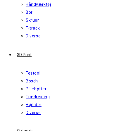
Håndværktøj
Bor
Skruer
T-track
Diverse
3D Print
Festool
Bosch
Pillebøtter
Trædrejning
Højtider
Diverse