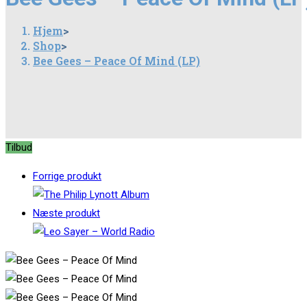
Peace
Hjem
>
Of
Shop
>
Mind
Bee Gees – Peace Of Mind (LP)
(LP)
antal
Tilbud
Forrige produkt
Næste produkt