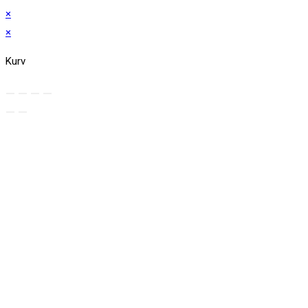
×
×
Kurv