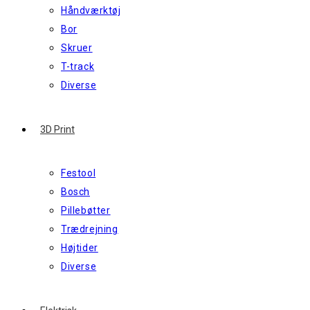
Håndværktøj
Bor
Skruer
T-track
Diverse
3D Print
Festool
Bosch
Pillebøtter
Trædrejning
Højtider
Diverse