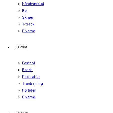
Håndværktøj
Bor
Skruer
T-track
Diverse
3D Print
Festool
Bosch
Pillebøtter
Trædrejning
Højtider
Diverse