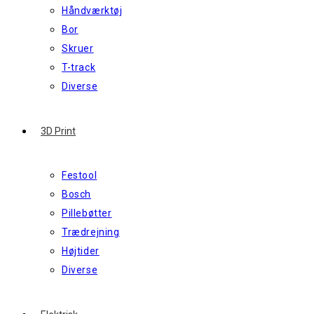
Håndværktøj
Bor
Skruer
T-track
Diverse
3D Print
Festool
Bosch
Pillebøtter
Trædrejning
Højtider
Diverse