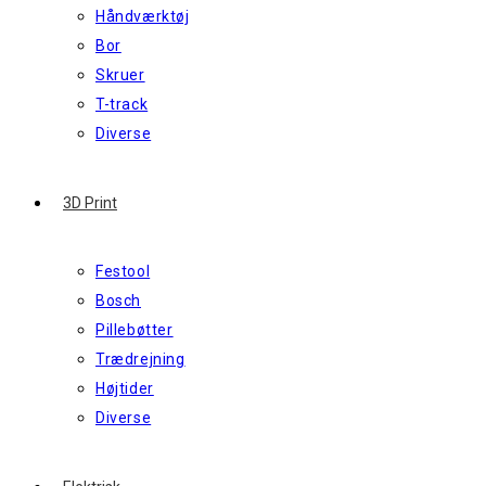
Håndværktøj
Bor
Skruer
T-track
Diverse
3D Print
Festool
Bosch
Pillebøtter
Trædrejning
Højtider
Diverse