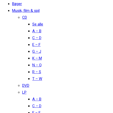
Bøger
Musik, film & spil
CD
Se alle
A – B
C – D
E – F
G – J
K – M
N – Q
R – S
T – W
DVD
LP
A – B
C – D
E – F