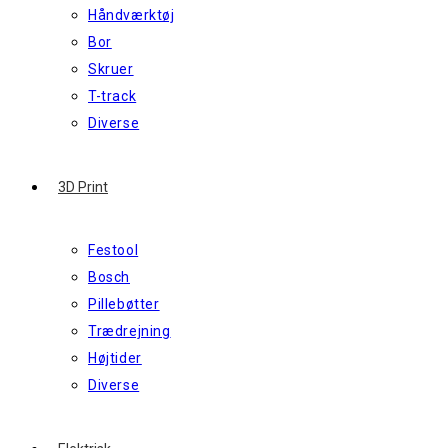
Håndværktøj
Bor
Skruer
T-track
Diverse
3D Print
Festool
Bosch
Pillebøtter
Trædrejning
Højtider
Diverse