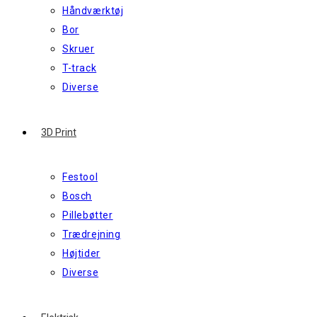
Håndværktøj
Bor
Skruer
T-track
Diverse
3D Print
Festool
Bosch
Pillebøtter
Trædrejning
Højtider
Diverse