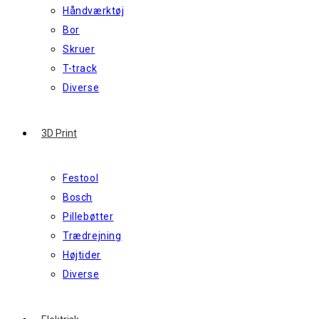
Håndværktøj
Bor
Skruer
T-track
Diverse
3D Print
Festool
Bosch
Pillebøtter
Trædrejning
Højtider
Diverse