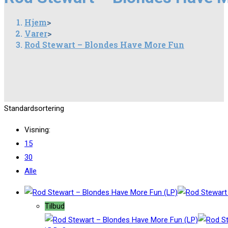
Hjem
>
Varer
>
Rod Stewart – Blondes Have More Fun
Standardsortering
Visning:
15
30
Alle
Tilbud