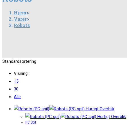
Hjem
>
Varer
>
Robots
Standardsortering
Visning:
15
30
Alle
Hurtigt Overblik
Hurtigt Overblik
PC Spil