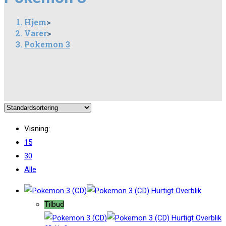
Hjem
>
Varer
>
Pokemon 3
Visning:
15
30
Alle
Hurtigt Overblik
Tilbud
Hurtigt Overblik