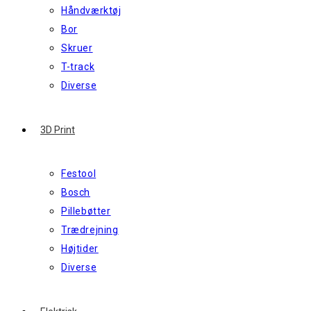
Håndværktøj
Bor
Skruer
T-track
Diverse
3D Print
Festool
Bosch
Pillebøtter
Trædrejning
Højtider
Diverse