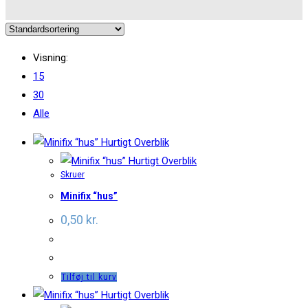
Visning:
15
30
Alle
Hurtigt Overblik
Hurtigt Overblik
Skruer
Minifix “hus”
0,50
kr.
Tilføj til kurv
Hurtigt Overblik