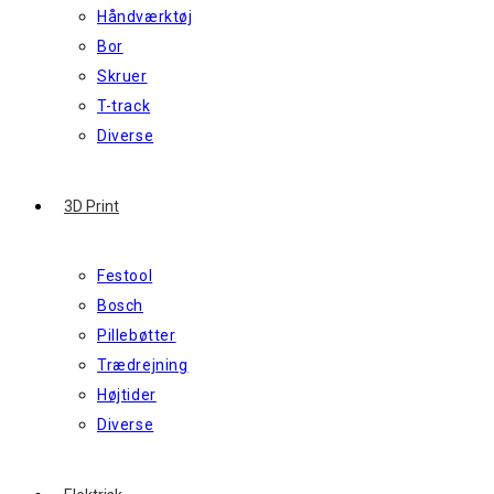
Håndværktøj
Bor
Skruer
T-track
Diverse
3D Print
Festool
Bosch
Pillebøtter
Trædrejning
Højtider
Diverse