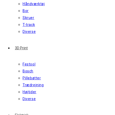
Håndværktøj
Bor
Skruer
T-track
Diverse
3D Print
Festool
Bosch
Pillebøtter
Trædrejning
Højtider
Diverse