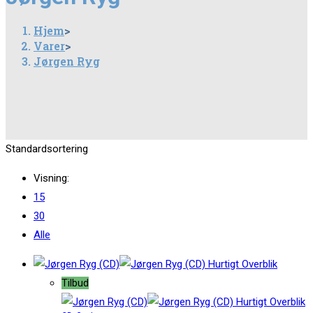
Hjem
>
Varer
>
Jørgen Ryg
Standardsortering
Visning:
15
30
Alle
Hurtigt Overblik
Tilbud
Hurtigt Overblik