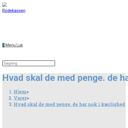
0
Menu
Luk
Hvad skal de med penge. de ha
Hjem
>
Varer
>
Hvad skal de med penge. de har nok i kærlighed