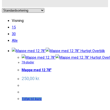
Visning:
15
30
Alle
Hurtigt Overblik
Hurtigt Overb
78-plader
Mappe med 12 78″
250,00
kr.
Tilføj til kurv