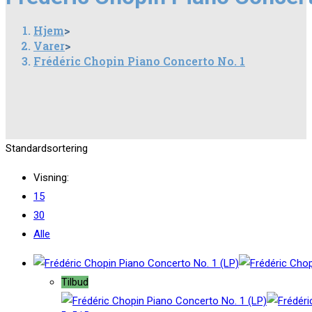
Hjem
>
Varer
>
Frédéric Chopin Piano Concerto No. 1
Standardsortering
Visning:
15
30
Alle
Tilbud