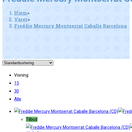
Hjem
>
Varer
>
Freddie Mercury Montserrat Caballe Barcelona
Visning:
15
30
Alle
Tilbud