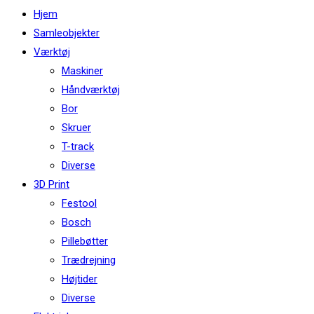
this
Hjem
website
Samleobjekter
Værktøj
Maskiner
Håndværktøj
Bor
Skruer
T-track
Diverse
3D Print
Festool
Bosch
Pillebøtter
Trædrejning
Højtider
Diverse