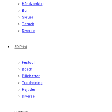
Håndværktøj
Bor
Skruer
T-track
Diverse
3D Print
Festool
Bosch
Pillebøtter
Trædrejning
Højtider
Diverse