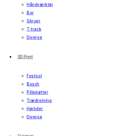
Håndværktøj
Bor
Skruer
T-track
Diverse
3D Print
Festool
Bosch
Pillebøtter
Trædrejning
Højtider
Diverse