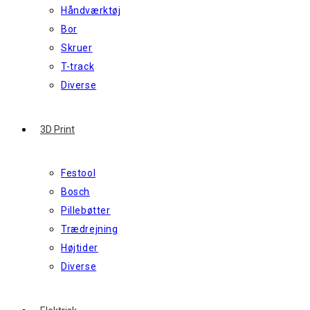
Håndværktøj
Bor
Skruer
T-track
Diverse
3D Print
Festool
Bosch
Pillebøtter
Trædrejning
Højtider
Diverse