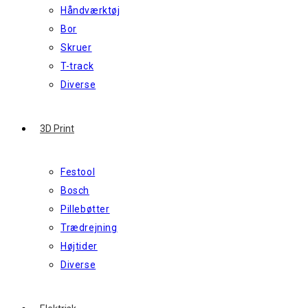
Håndværktøj
Bor
Skruer
T-track
Diverse
3D Print
Festool
Bosch
Pillebøtter
Trædrejning
Højtider
Diverse