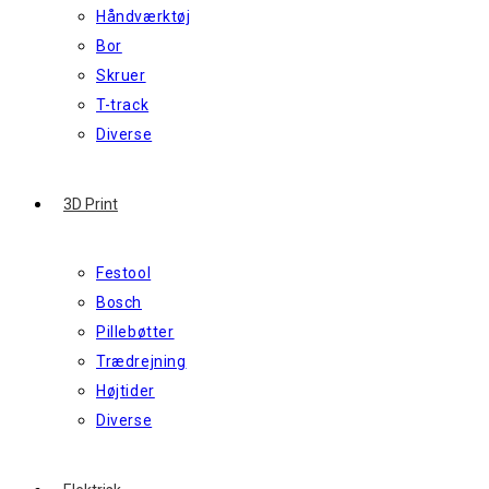
Håndværktøj
Bor
Skruer
T-track
Diverse
3D Print
Festool
Bosch
Pillebøtter
Trædrejning
Højtider
Diverse